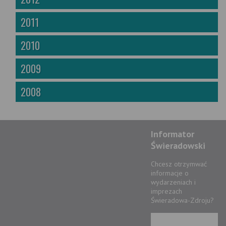
2011
2010
2009
2008
Informator
Świeradowski
Chcesz otrzymwać
informacje o
wydarzeniach i
imprezach
Świeradowa-Zdroju?