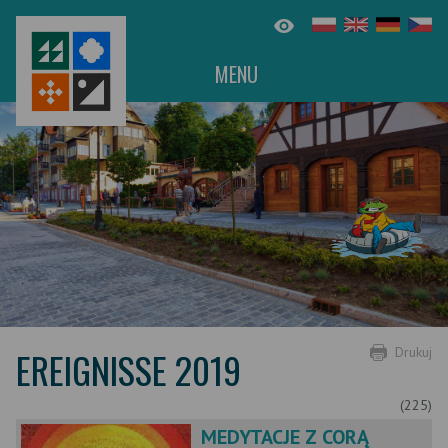
MENU
EREIGNISSE 2019
Drukuj
(225)
MEDYTACJE Z CORĄ