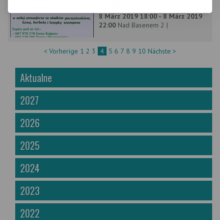
PZERiI
8 März 2019 18:00 - 8 März 2019
22:00
Nad Basenem 2 |
< Vorherige
1
2
3
4
5
6
7
8
9
10
Nächste >
Aktualne
2027
2026
2025
2024
2023
2022