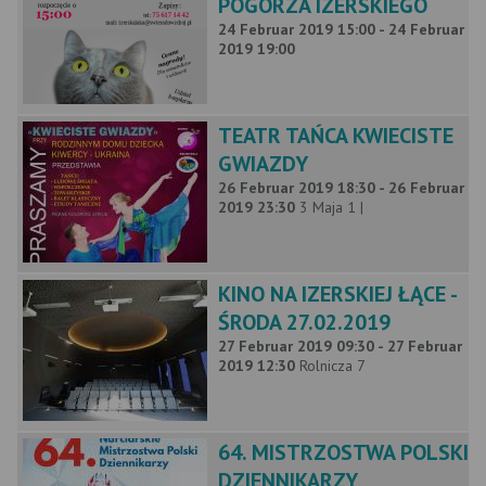
POGÓRZA IZERSKIEGO
24 Februar 2019 15:00 - 24 Februar
2019 19:00
TEATR TAŃCA KWIECISTE
GWIAZDY
26 Februar 2019 18:30 - 26 Februar
2019 23:30
3 Maja 1 |
KINO NA IZERSKIEJ ŁĄCE -
ŚRODA 27.02.2019
27 Februar 2019 09:30 - 27 Februar
2019 12:30
Rolnicza 7
64. MISTRZOSTWA POLSKI
DZIENNIKARZY