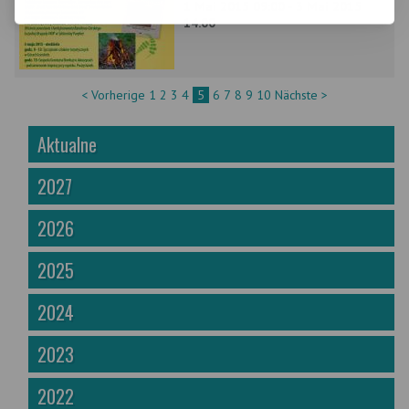
1 Mai 2015 09:00 - 3 Mai 2015
14:00
< Vorherige
1
2
3
4
5
6
7
8
9
10
Nächste >
Aktualne
2027
2026
2025
2024
2023
2022