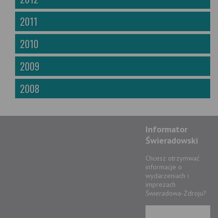
2011
2010
2009
2008
Informator
Świeradowski
Chcesz otrzymwać
informacje o
wydarzeniach i
imprezach
Świeradowa-Zdroju?