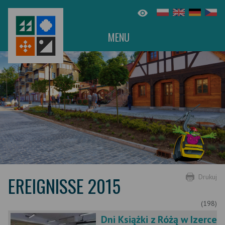
MENU
EREIGNISSE 2015
Drukuj
(198)
Dni Książki z Różą w Izerce