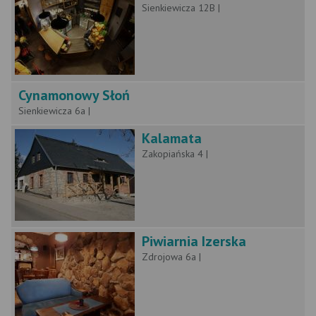
Sienkiewicza 12B |
Cynamonowy Słoń
Sienkiewicza 6a |
Kalamata
Zakopiańska 4 |
Piwiarnia Izerska
Zdrojowa 6a |