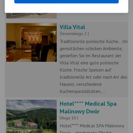
Villa Vital
Żeromskiego 2 |
Traditionelle polnische Küche... Im
gemütlichen schicken Ambiente,
genießen Sie im Restaurant der
Villa Vital eine gute polnische
Küche. Frische Speisen auf
traditionelle Art oder nach Art des
Hauses, verschiedene
Kuchenspezialitäten, ...
Hotel**** Medical Spa
Malinowy Dwór
Długa 10 |
Hotel**** Medical SPA Malinowy
Dwor - modernste Objekt ,