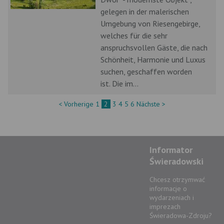
gelegen in der malerischen
Umgebung von Riesengebirge,
welches für die sehr
anspruchsvollen Gäste, die nach
Schönheit, Harmonie und Luxus
suchen, geschaffen worden
ist. Die im...
< Vorherige
1
2
3
4
5
6
Nächste >
Informator
Świeradowski
Chcesz otrzymwać
informacje o
wydarzeniach i
imprezach
Świeradowa-Zdroju?