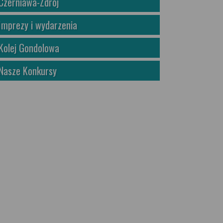
Czerniawa-Zdrój
Imprezy i wydarzenia
Kolej Gondolowa
Nasze Konkursy