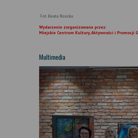
Fot. Beata Rosicka
Wydarzenie zorganizowane przez:
Miejskie Centrum Kultury, Aktywności i Promocji 
Multimedia