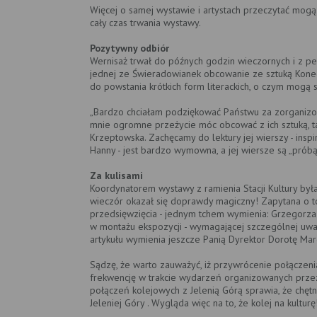
Więcej o samej wystawie i artystach przeczytać mogą
cały czas trwania wystawy.
Pozytywny odbiór
Wernisaż trwał do późnych godzin wieczornych i z pe
jednej ze Świeradowianek obcowanie ze sztuką Koneck
do powstania krótkich form literackich, o czym mogą 
„Bardzo chciałam podziękować Państwu za zorganizow
mnie ogromne przeżycie móc obcować z ich sztuką, ta
Krzeptowska. Zachęcamy do lektury jej wierszy - insp
Hanny - jest bardzo wymowna, a jej wiersze są „próbą 
Za kulisami
Koordynatorem wystawy z ramienia Stacji Kultury była
wieczór okazał się doprawdy magiczny! Zapytana o to,
przedsięwzięcia - jednym tchem wymienia: Grzegorza
w montażu ekspozycji - wymagającej szczególnej uwag
artykułu wymienia jeszcze Panią Dyrektor Dorotę Mare
Sądzę, że warto zauważyć, iż przywrócenie połącze
frekwencję w trakcie wydarzeń organizowanych przez 
połączeń kolejowych z Jelenią Górą sprawia, że chęt
Jeleniej Góry . Wygląda więc na to, że kolej na kulturę