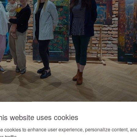
his website uses cookies
e cookies to enhance user experience, personalize content, an
e traffic.