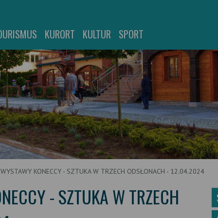
OURISMUS
KURORT
KULTUR
SPORT
 WYSTAWY KONECCY - SZTUKA W TRZECH ODSŁONACH - 12.04.2024
NECCY - SZTUKA W TRZECH