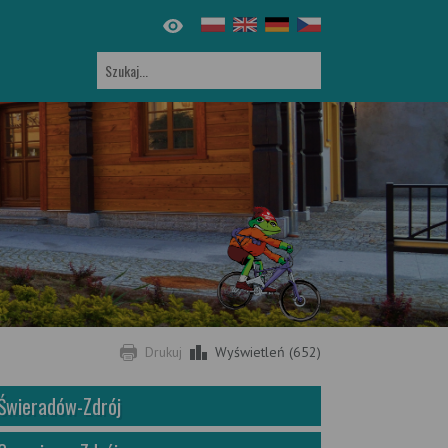
Drukuj
Wyświetleń (652)
Świeradów-Zdrój