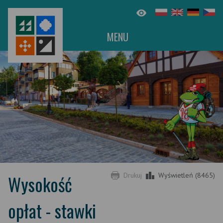
MENU
Wysokość
Drukuj
Wyświetleń (8465)
opłat - stawki