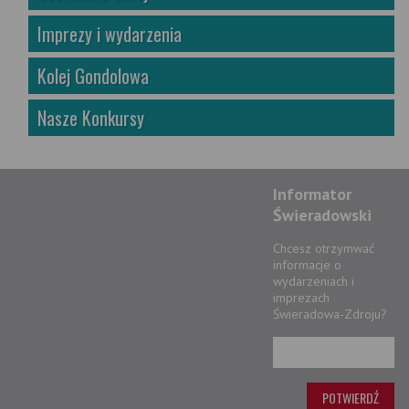
Imprezy i wydarzenia
Kolej Gondolowa
Nasze Konkursy
Informator
Świeradowski
Chcesz otrzymwać
informacje o
wydarzeniach i
imprezach
Świeradowa-Zdroju?