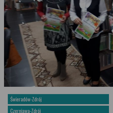
Świeradów-Zdrój
Czerniawa-Zdrój