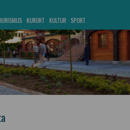
OURISMUS
KURORT
KULTUR
SPORT
ta