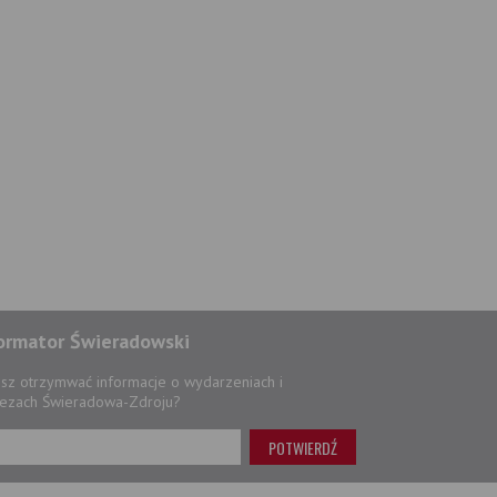
ormator Świeradowski
sz otrzymwać informacje o wydarzeniach i
ezach Świeradowa-Zdroju?