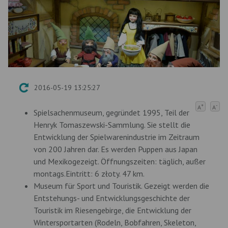
2016-05-19 13:25:27
+
-
A
A
Spielsachenmuseum, gegründet 1995, Teil der
Henryk Tomaszewski-Sammlung. Sie stellt die
Entwicklung der Spielwarenindustrie im Zeitraum
von 200 Jahren dar. Es werden Puppen aus Japan
und Mexikogezeigt. Öffnungszeiten: täglich, außer
montags.Eintritt: 6 złoty. 47 km.
Museum für Sport und Touristik. Gezeigt werden die
Entstehungs- und Entwicklungsgeschichte der
Touristik im Riesengebirge, die Entwicklung der
Wintersportarten (Rodeln, Bobfahren, Skeleton,