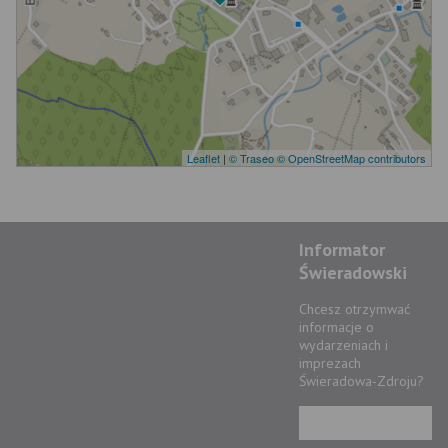
Leaflet
|
© Traseo
© OpenStreetMap contributors
Informator
Świeradowski
Chcesz otrzymwać
informacje o
wydarzeniach i
imprezach
Świeradowa-Zdroju?