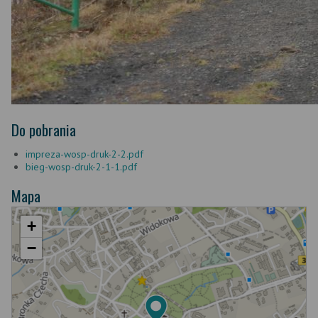
Do pobrania
impreza-wosp-druk-2-2.pdf
bieg-wosp-druk-2-1-1.pdf
Mapa
+
−