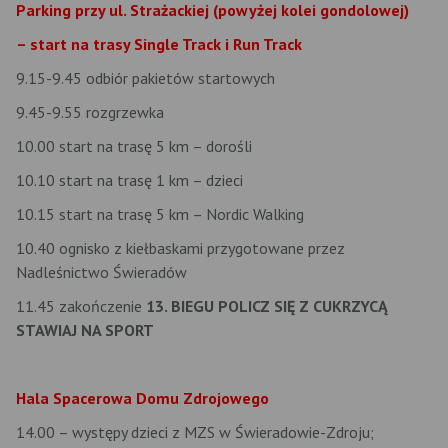
Parking przy ul. Strażackiej (powyżej kolei gondolowej)
– start na trasy Single Track i Run Track
9.15-9.45 odbiór pakietów startowych
9.45-9.55 rozgrzewka
10.00 start na trasę 5 km – dorośli
10.10 start na trasę 1 km – dzieci
10.15 start na trasę 5 km – Nordic Walking
10.40 ognisko z kiełbaskami przygotowane przez
Nadleśnictwo Świeradów
11.45 zakończenie
13. BIEGU POLICZ SIĘ Z CUKRZYCĄ
STAWIAJ NA SPORT
Hala Spacerowa Domu Zdrojowego
14.00 – występy dzieci z MZS w Świeradowie-Zdroju;