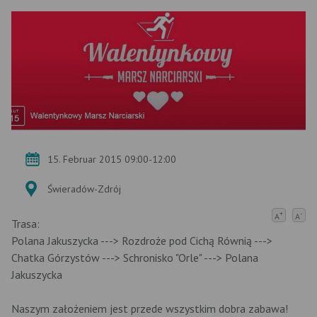
15. Februar 2015 09:00-12:00
Świeradów-Zdrój
+
-
A
A
Trasa:
Polana Jakuszycka ---> Rozdroże pod Cichą Równią --->
Chatka Górzystów ---> Schronisko "Orle" ---> Polana
Jakuszycka
Naszym założeniem jest przede wszystkim dobra zabawa!