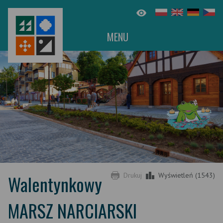
MENU
Walentynkowy
Drukuj
Wyświetleń (1543)
MARSZ NARCIARSKI