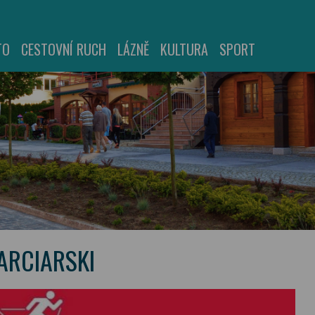
TO
CESTOVNÍ RUCH
LÁZNĚ
KULTURA
SPORT
ARCIARSKI