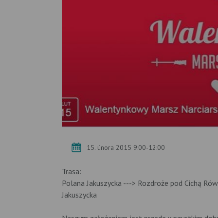
15. února 2015 9:00-12:00
Trasa:
Polana Jakuszycka ---> Rozdroże pod Cichą Równ
Jakuszycka