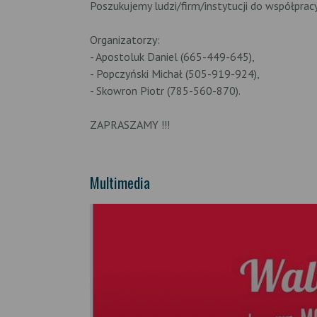
Poszukujemy ludzi/firm/instytucji do współpracy
Organizatorzy:
- Apostoluk Daniel (665-449-645),
- Popczyński Michał (505-919-924),
- Skowron Piotr (785-560-870).
ZAPRASZAMY !!!
Multimedia