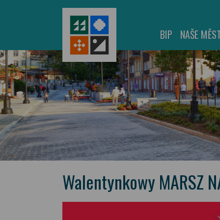
BIP
NAŠE MĚS
Walentynkowy MARSZ N