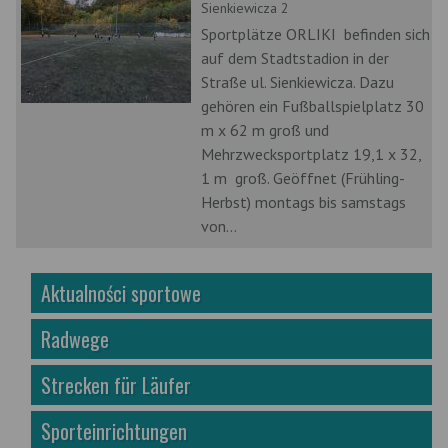
Sienkiewicza 2
Sportplätze ORLIKI befinden sich
auf dem Stadtstadion in der
Straße ul. Sienkiewicza. Dazu
gehören ein Fußballspielplatz 30
m x 62 m groß und
Mehrzwecksportplatz 19,1 x 32,
1 m groß. Geöffnet (Frühling-
Herbst) montags bis samstags
von...
Aktualności sportowe
Radwege
Strecken für Läufer
Sporteinrichtungen