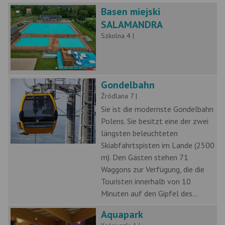
Basen miejski
SALAMANDRA
Szkolna 4 |
Gondelbahn
Źródlana 7 |
Sie ist die modernste Gondelbahn
Polens. Sie besitzt eine der zwei
längsten beleuchteten
Skiabfahrtspisten im Lande (2500
m). Den Gästen stehen 71
Waggons zur Verfügung, die die
Touristen innerhalb von 10
Minuten auf den Gipfel des...
Aquapark