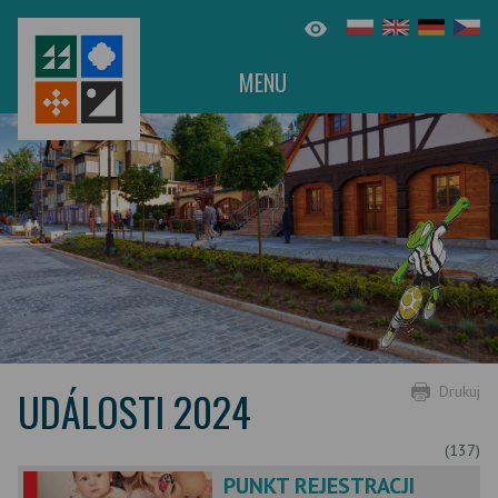
MENU
UDÁLOSTI 2024
Drukuj
(137)
PUNKT REJESTRACJI