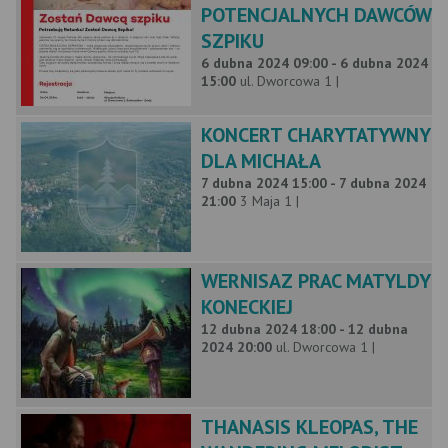
POTENCJALNYCH DAWCÓW
SZPIKU
6 dubna 2024 09:00 - 6 dubna 2024
15:00
ul. Dworcowa 1 |
KONCERT CHARYTATYWNY
DLA MICHAŁA
7 dubna 2024 15:00 - 7 dubna 2024
21:00
3 Maja 1 |
WERNISAZ PRAC MATYLDY
KONECKIEJ
12 dubna 2024 18:00 - 12 dubna
2024 20:00
ul. Dworcowa 1 |
THANASIS KLEOPAS, THE