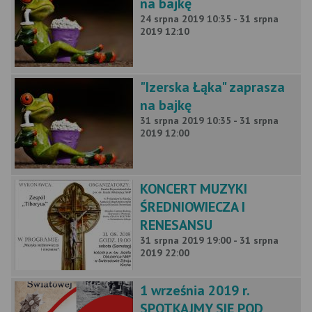
na bajkę
24 srpna 2019 10:35 - 31 srpna
2019 12:10
"Izerska Łąka" zaprasza
na bajkę
31 srpna 2019 10:35 - 31 srpna
2019 12:00
KONCERT MUZYKI
ŚREDNIOWIECZA I
RENESANSU
31 srpna 2019 19:00 - 31 srpna
2019 22:00
1 września 2019 r.
SPOTKAJMY SIĘ POD