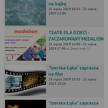
na bajkę
21 srpna 2019 10:35 - 21 srpna
2019 12:00
TEATR DLA DZIECI -
ZACZAROWANY MEDALION
21 srpna 2019 16:00 - 21 srpna
2019 17:00
ul. Dworcowa 1 |
"Izerska Łąka" zaprasza
na film
23 srpna 2019 18:30 - 23 srpna
2019 20:30
"Izerska Łąka" zaprasza