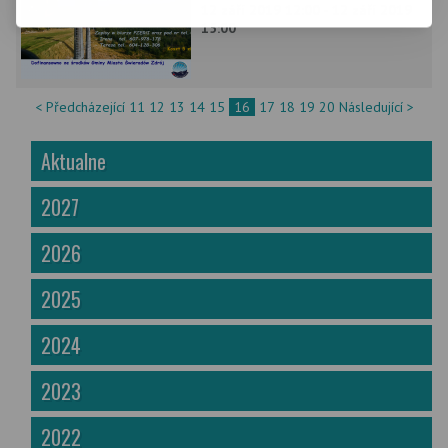
12 září 2019 12:00 - 12 září 2019
15:00
< Předcházející
11
12
13
14
15
16
17
18
19
20
Následující >
Aktualne
2027
2026
2025
2024
2023
2022