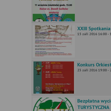
XXIII Spotkani
15 září 2016 16:00 - 
Konkurs Orkies
23 září 2016 19:00 - 
Bezpłatna wyc
TURYSTYCZNA