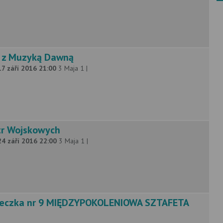
a z Muzyką Dawną
17 září 2016 21:00
3 Maja 1 |
tr Wojskowych
24 září 2016 22:00
3 Maja 1 |
ieczka nr 9 MIĘDZYPOKOLENIOWA SZTAFETA