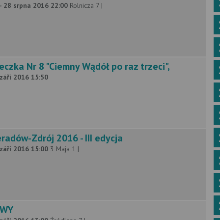
- 28 srpna 2016 22:00
Rolnicza 7 |
czka Nr 8 "Ciemny Wądół po raz trzeci",
 září 2016 15:50
adów-Zdrój 2016 - III edycja
 září 2016 15:00
3 Maja 1 |
OWY