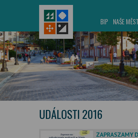
BIP
NAŠE MĚS
UDÁLOSTI 2016
ZAPRASZAMY DO