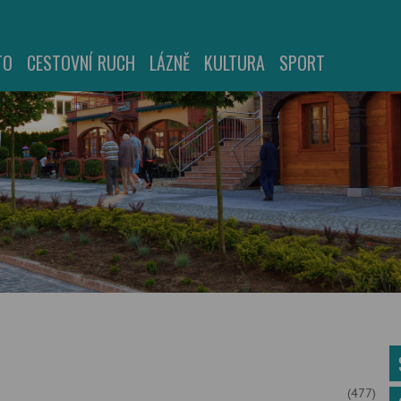
TO
CESTOVNÍ RUCH
LÁZNĚ
KULTURA
SPORT
(477)