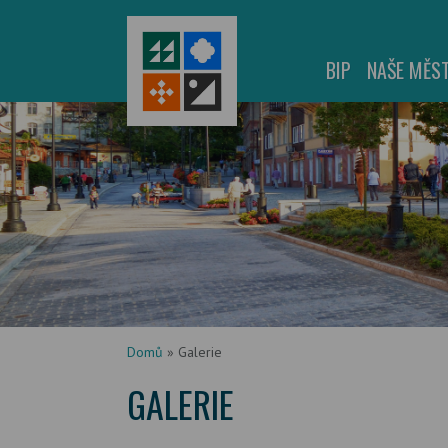
BIP
NAŠE MĚS
Domů
»
Galerie
GALERIE