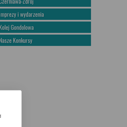
Czerniawa-Zdrój
Imprezy i wydarzenia
Kolej Gondolowa
Nasze Konkursy
d