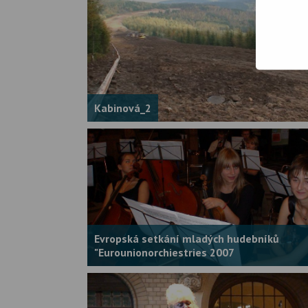
Kabinová_2
Evropská setkání mladých hudebníků
"Eurounionorchiestries 2007