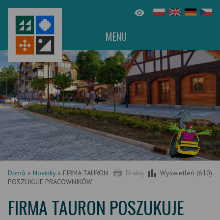
MENU
Domů
»
Novinky
»
FIRMA TAURON
Drukuj
Wyświetleń (610)
POSZUKUJE PRACOWNIKÓW
FIRMA TAURON POSZUKUJE