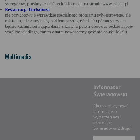
szczegółów, prosimy szukać tych informacji na stronie www.skisun.pl
Restauracja Barbarossa
nie przygotowuje wprawdzie specjalnego programu sylwestrowego, ale
rok temu, nie zamyka się całkiem przed gośćmi. Do północy czynna
będzie kuchnia serwująca dania z karty, a potem oferować będzie napoje
wszelkie tak długo, zanim ostatni noworoczny gość nie opuści lokalu.
Multimedia
Informator
Świeradowski
Chcesz otrzymwać
informacje o
wydarzeniach i
imprezach
Świeradowa-Zdroju?