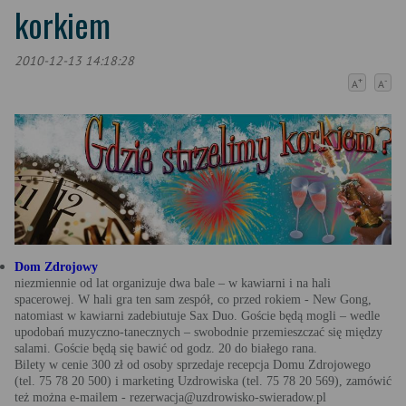
korkiem
2010-12-13 14:18:28
+
-
A
A
Dom Zdrojowy
niezmiennie od lat organizuje dwa bale – w kawiarni i na hali
spacerowej. W hali gra ten sam zespół, co przed rokiem - New Gong,
natomiast w kawiarni zadebiutuje Sax Duo. Goście będą mogli – wedle
upodobań muzyczno-tanecznych – swobodnie przemieszczać się między
salami. Goście będą się bawić od godz. 20 do białego rana.
Bilety w cenie 300 zł od osoby sprzedaje recepcja Domu Zdrojowego
(tel. 75 78 20 500) i marketing Uzdrowiska (tel. 75 78 20 569), zamówić
też można e-mailem - rezerwacja@uzdrowisko-swieradow.pl