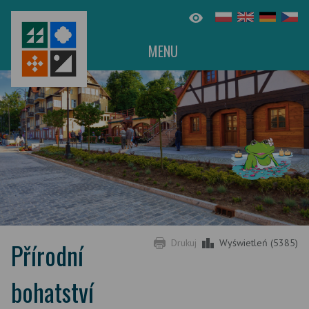
MENU
Přírodní
Drukuj
Wyświetleń (5385)
bohatství