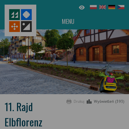
MENU
11. Rajd
Drukuj
Wyświetleń (393)
Elbflorenz