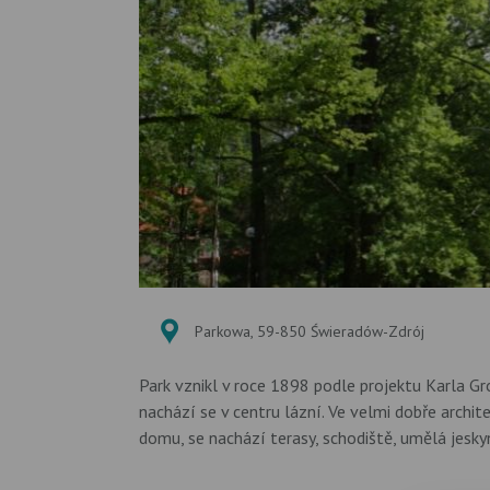
Parkowa, 59-850 Świeradów-Zdrój
Park vznikl v roce 1898 podle projektu Karla Gr
nachází se v centru lázní. Ve velmi dobře archit
domu, se nachází terasy, schodiště, umělá jesky