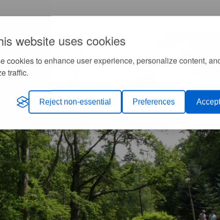
his website uses cookies
e cookies to enhance user experience, personalize content, an
e traffic.
Reject non-essential
Preferences
Accept