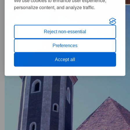
We use cookies to enhance user experience,
personalize content, and analyze traffic.
Reject non-essential
Preferences
Accept all