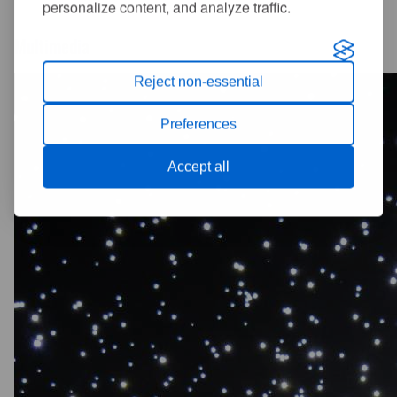
personalize content, and analyze traffic.
Multimedia
Reject non-essential
Preferences
Accept all