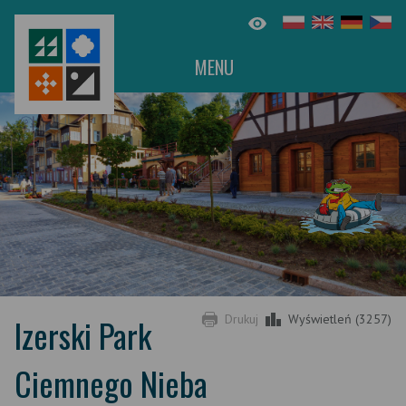
MENU
Izerski Park
Drukuj
Wyświetleń (3257)
Ciemnego Nieba