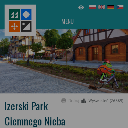
MENU
Izerski Park
Drukuj
Wyświetleń (26889)
Ciemnego Nieba