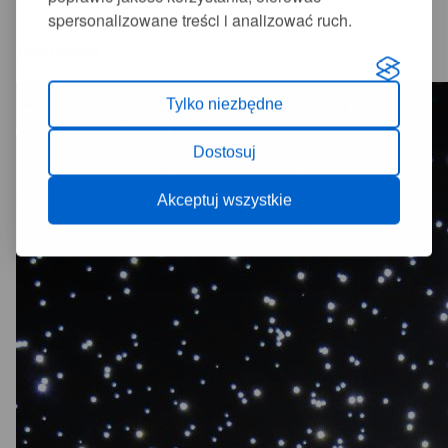
spersonalizowane treści i analizować ruch.
Multimedia
Tylko niezbędne
Dostosuj
Akceptuj wszystkie