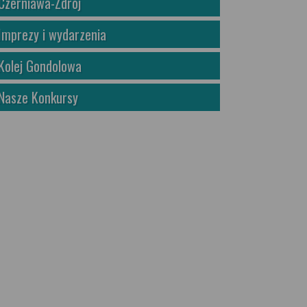
Czerniawa-Zdrój
Imprezy i wydarzenia
Kolej Gondolowa
Nasze Konkursy