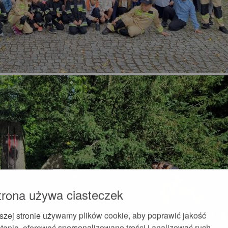
trona używa ciasteczek
szej stronie używamy plików cookie, aby poprawić jakość
tania, oferować spersonalizowane treści i analizować ruch.