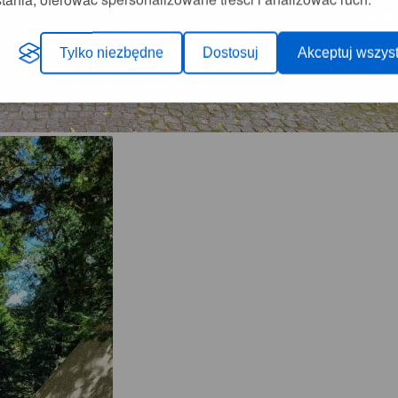
Tylko niezbędne
Dostosuj
Akceptuj wszyst