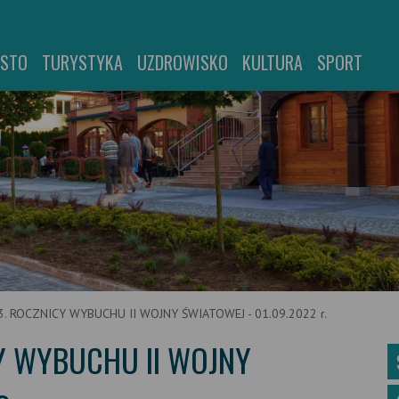
ASTO
TURYSTYKA
UZDROWISKO
KULTURA
SPORT
. ROCZNICY WYBUCHU II WOJNY ŚWIATOWEJ - 01.09.2022 r.
Y WYBUCHU II WOJNY