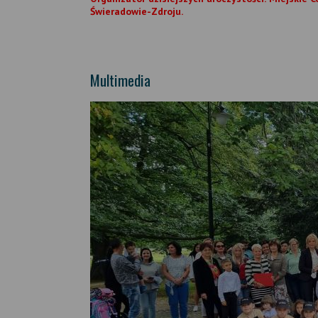
Świeradowie-Zdroju.
Multimedia