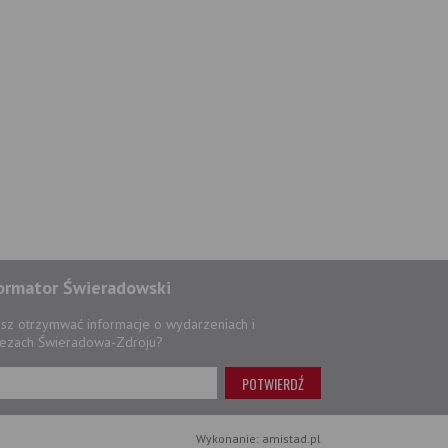
ormator Świeradowski
sz otrzymwać informacje o wydarzeniach i
ezach Świeradowa-Zdroju?
Wykonanie: amistad.pl