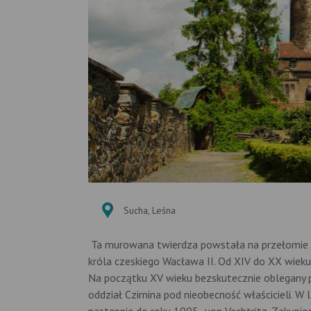
Sucha, Leśna
Ta murowana twierdza powstała na przełomie XII
króla czeskiego Wacława II. Od XIV do XX wieku
Na początku XV wieku bezskutecznie oblegany 
oddział Czirnina pod nieobecność właścicieli. 