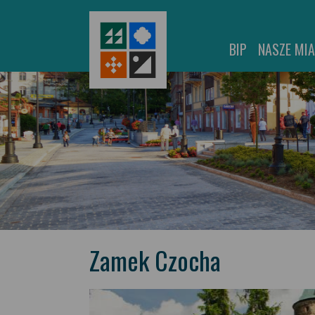
BIP
NASZE MI
Zamek Czocha