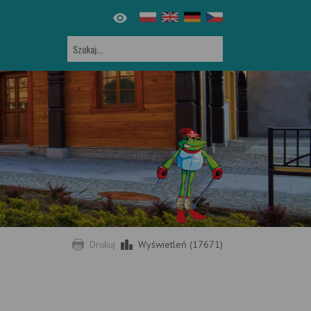
Drukuj
Wyświetleń (17671)