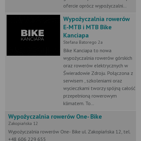
ofercie oprócz wypożyczalni...
Wypożyczalnia rowerów
E-MTB i MTB Bike
Kanciapa
Stefana Batorego 2a
Bike Kanciapa to nowa
wypożyczalnia rowerów górskich
oraz rowerów elektrycznych w
Świeradowie Zdroju. Połączona z
serwisem , szkoleniami oraz
wycieczkami tworzy spójną całość
przepełnioną rowerowym
klimatem. To...
Wypożyczalnia rowerów One- Bike
Zakopiańska 12
Wypożyczalnia rowerów One- Bike ul. Zakopiańska 12, tel.
+48 606 229 655