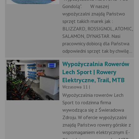
Gondolą". W naszej
wypożyczalni znajdą Państwo
sprzęt takich marek jak :
BLIZZARD, ROSSIGNOL, ATOMIC,
SALAMON, DYNASTAR. Nasi
pracownicy dobiorą dla Państwa
odpowiedni sprzęt tak by chwilę...
Wypożyczalnia Rowerów
Lech Sport | Rowery
Elektryczne, Trail, MTB
Wczasowa 11 |
Wypożyczalnia rowerów Lech
Sport to rodzinna firma
wywodząca się z Świeradowa
Zdroju. W ofercie wypożyczalni
znajdą Państwo rowery górskie z
wspomaganiem elektrycznym E-