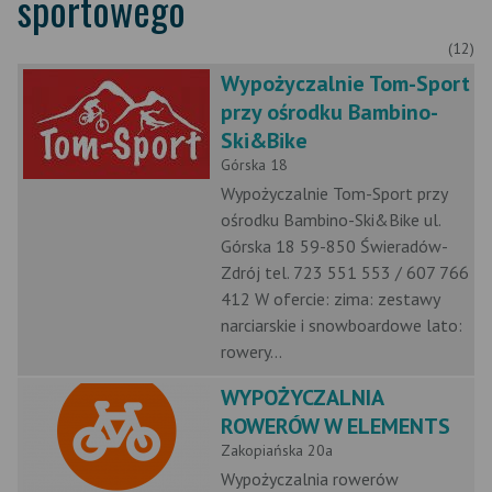
sportowego
(12)
Wypożyczalnie Tom-Sport
przy ośrodku Bambino-
Ski&Bike
Górska 18
Wypożyczalnie Tom-Sport przy
ośrodku Bambino-Ski&Bike ul.
Górska 18 59-850 Świeradów-
Zdrój tel. 723 551 553 / 607 766
412 W ofercie: zima: zestawy
narciarskie i snowboardowe lato:
rowery...
WYPOŻYCZALNIA
ROWERÓW W ELEMENTS
Zakopiańska 20a
Wypożyczalnia rowerów