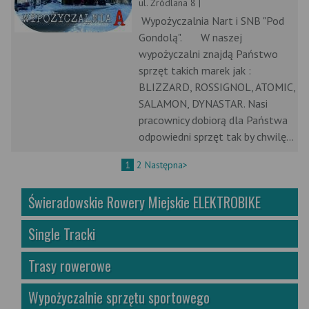
ul. Źródlana 8 |
Wypożyczalnia Nart i SNB "Pod
Gondolą". W naszej
wypożyczalni znajdą Państwo
sprzęt takich marek jak :
BLIZZARD, ROSSIGNOL, ATOMIC,
SALAMON, DYNASTAR. Nasi
pracownicy dobiorą dla Państwa
odpowiedni sprzęt tak by chwilę...
1
2
Następna>
Świeradowskie Rowery Miejskie ELEKTROBIKE
Single Tracki
Trasy rowerowe
Wypożyczalnie sprzętu sportowego