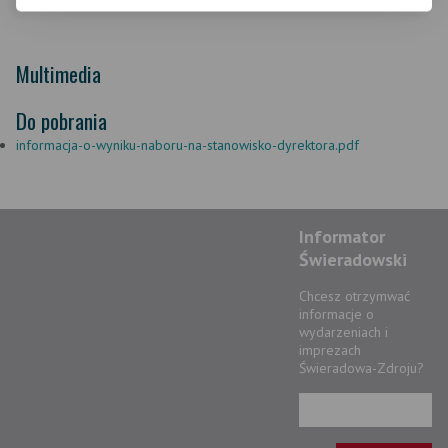
Multimedia
Do pobrania
informacja-o-wyniku-naboru-na-stanowisko-dyrektora.pdf
Informator
Świeradowski
Chcesz otrzymwać
informacje o
wydarzeniach i
imprezach
Świeradowa-Zdroju?