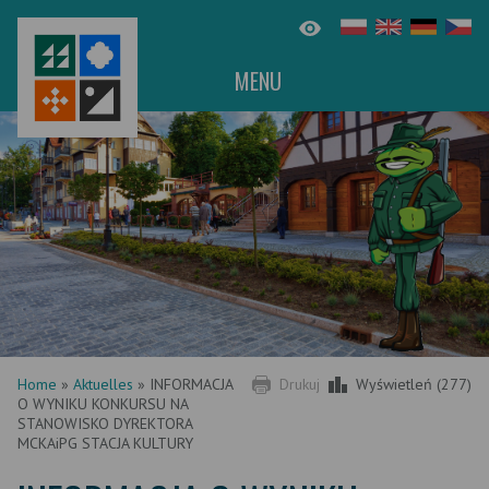
MENU
Home
»
Aktuelles
»
INFORMACJA
Drukuj
Wyświetleń (277)
O WYNIKU KONKURSU NA
STANOWISKO DYREKTORA
MCKAiPG STACJA KULTURY