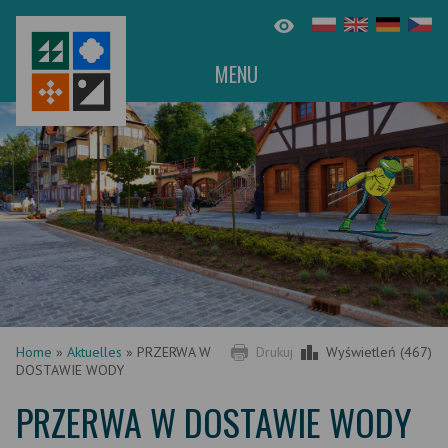
MENU
Home
»
Aktuelles
»
PRZERWA W
Drukuj
Wyświetleń (467)
DOSTAWIE WODY
PRZERWA W DOSTAWIE WODY