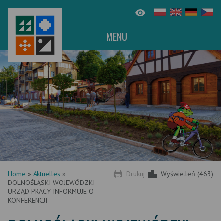
MENU
Home
»
Aktuelles
»
Drukuj
Wyświetleń (463)
DOLNOŚLĄSKI WOJEWÓDZKI
URZĄD PRACY INFORMUJE O
KONFERENCJI