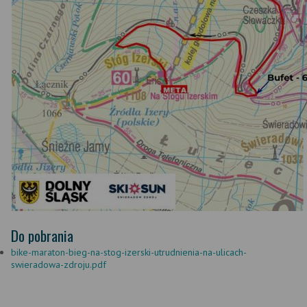
Do pobrania
bike-maraton-bieg-na-stog-izerski-utrudnienia-na-ulicach-
swieradowa-zdroju.pdf