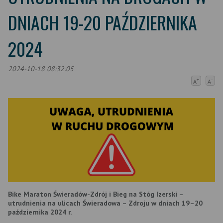
DNIACH 19-20 PAŹDZIERNIKA
2024
2024-10-18 08:32:05
+
-
A
A
Bike Maraton Świeradów-Zdrój i Bieg na Stóg Izerski –
utrudnienia na ulicach Świeradowa – Zdroju w dniach 19–20
października 2024 r.