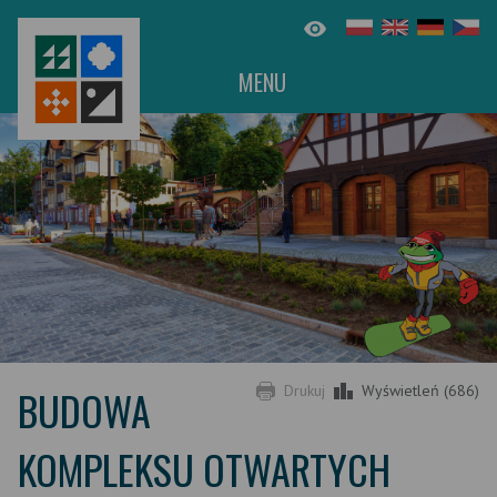
MENU
BUDOWA
Drukuj
Wyświetleń (686)
KOMPLEKSU OTWARTYCH