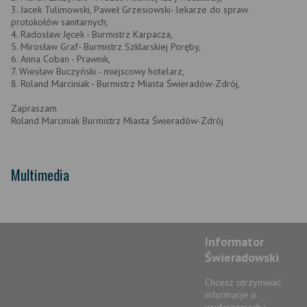
3. Jacek Tulimowski, Paweł Grzesiowski- lekarze do spraw
protokołów sanitarnych,
4. Radosław Jęcek - Burmistrz Karpacza,
5. Mirosław Graf- Burmistrz Szklarskiej Poręby,
6. Anna Coban - Prawnik,
7. Wiesław Buczyński - miejscowy hotelarz,
8. Roland Marciniak - Burmistrz Miasta Świeradów-Zdrój,
Zapraszam
Roland Marciniak Burmistrz Miasta Świeradów-Zdrój
Multimedia
Informator
Świeradowski
Chcesz otrzymwać
informacje o
wydarzeniach i