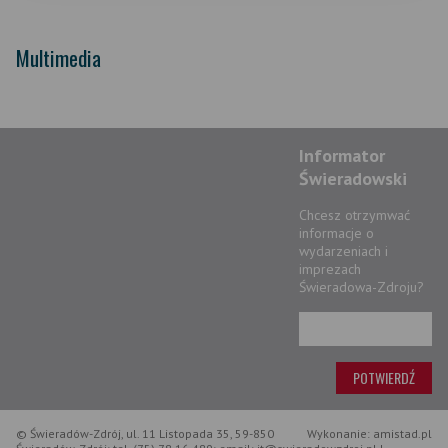
Multimedia
Informator
Świeradowski
Chcesz otrzymwać
informacje o
wydarzeniach i
imprezach
Świeradowa-Zdroju?
© Świeradów-Zdrój, ul. 11 Listopada 35, 59-850
Wykonanie: amistad.pl