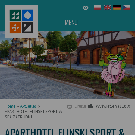
MENU
Home
»
Aktuelles
»
Drukuj
Wyświetleń (1189)
APARTHOTEL FLINSKI SPORT &
SPA ZATRUDNI
APARTHOTEL FLINSKI SPORT &