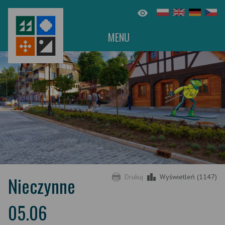
MENU
Nieczynne
Drukuj
Wyświetleń (1147)
05.06