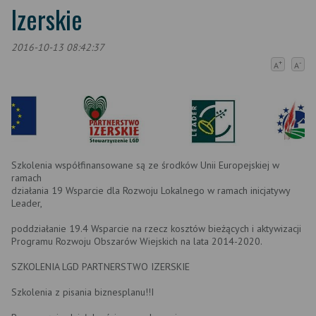
Izerskie
2016-10-13 08:42:37
+
-
A
A
Szkolenia współfinansowane są ze środków Unii Europejskiej w
ramach
działania 19 Wsparcie dla Rozwoju Lokalnego w ramach inicjatywy
Leader,
poddziałanie 19.4 Wsparcie na rzecz kosztów bieżących i aktywizacji
Programu Rozwoju Obszarów Wiejskich na lata 2014-2020.
SZKOLENIA LGD PARTNERSTWO IZERSKIE
Szkolenia z pisania biznesplanu!!I