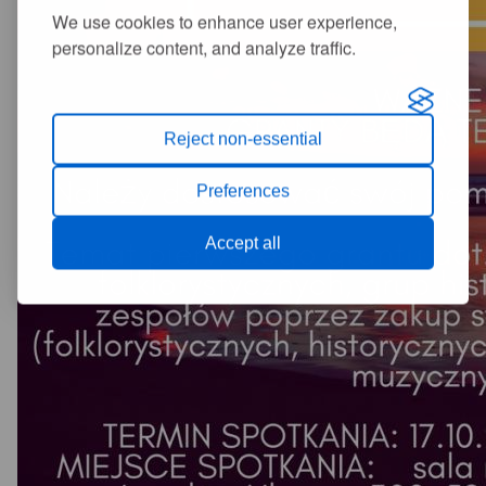
We use cookies to enhance user experience,
personalize content, and analyze traffic.
Reject non-essential
Preferences
Accept all