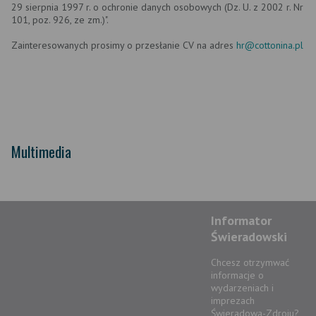
29 sierpnia 1997 r. o ochronie danych osobowych (Dz. U. z 2002 r. Nr
101, poz. 926, ze zm.)".
Zainteresowanych prosimy o przesłanie CV na adres
hr@cottonina.pl
Multimedia
Informator
Świeradowski
Chcesz otrzymwać
informacje o
wydarzeniach i
imprezach
Świeradowa-Zdroju?