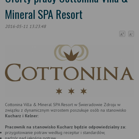
Mineral SPA Resort
2016-05-11 13:23:48
+
-
A
A
Cottonina Villa & Mineral SPA Resort w Świeradowie Zdroju w
związku z dynamicznym wzrostem poszukuje osób na stanowisko
Kucharz i Kelner:
Pracownik na stanowisko Kucharz będzie odpowiedzialny za:
przygotowanie potraw według receptur i standardów,
nadzór nad jakością potraw