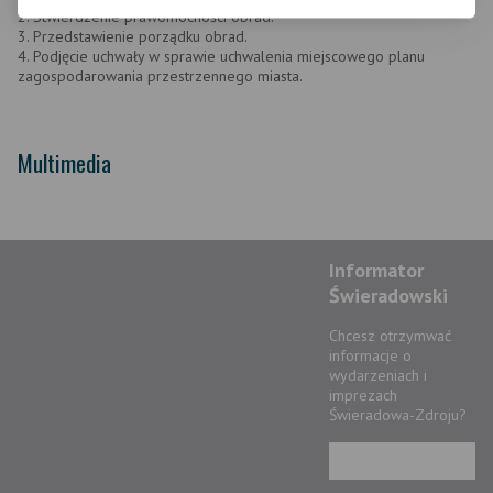
2. Stwierdzenie prawomocności obrad.
3. Przedstawienie porządku obrad.
4. Podjęcie uchwały w sprawie uchwalenia miejscowego planu
zagospodarowania przestrzennego miasta.
Multimedia
Informator
Świeradowski
Chcesz otrzymwać
informacje o
wydarzeniach i
imprezach
Świeradowa-Zdroju?