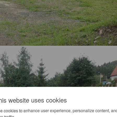
his website uses cookies
e cookies to enhance user experience, personalize content, an
e traffic.