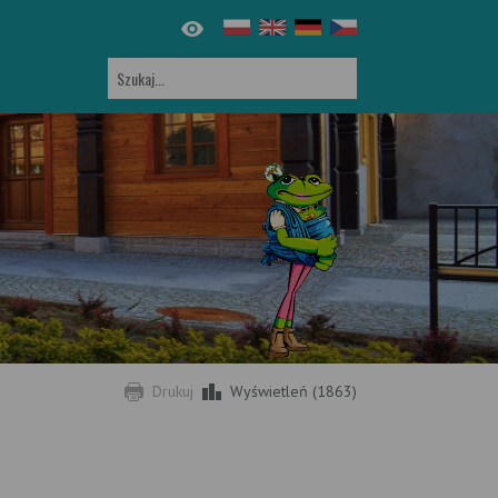
Drukuj
Wyświetleń (1863)