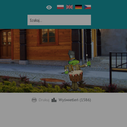
Drukuj
Wyświetleń (1586)