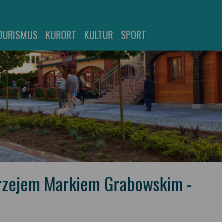
OURISMUS
KURORT
KULTUR
SPORT
drzejem Markiem Grabowskim -