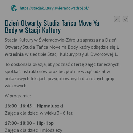
https://stacjakultury.swieradowzdroj.pl/
+
-
Dzień Otwarty Studia Tańca Move Ya
A
A
Body w Stacji Kultury
Stacja Kultury w Świeradowie-Zdroju zaprasza na Dzień
Otwarty Studia Tańca Move Ya Body, który odbędzie się
1
września
w siedzibie Stacji Kultury przy ul. Dworcowej 1.
To doskonała okazja, aby poznać ofertę zajęć tanecznych,
spotkać instruktorów oraz bezpłatnie wziąć udział w
pokazowych lekcjach przygotowanych dla różnych grup
wiekowych.
W programie:
16:00–16:45 – Hipmaluszki
Zajęcia dla dzieci w wieku 3–6 lat.
17:00–18:00 – Hip-Hop
Zajęcia dla dzieci i młodzieży.