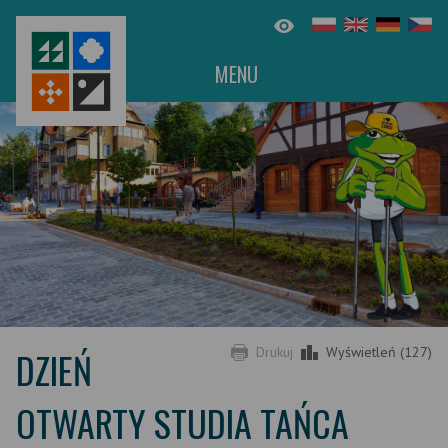
MENU
DZIEŃ
Drukuj
Wyświetleń (127)
OTWARTY STUDIA TAŃCA