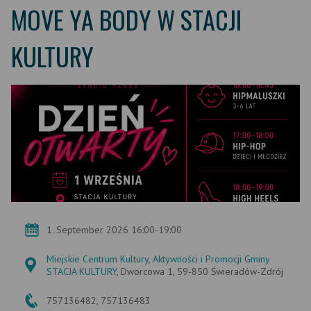
MOVE YA BODY W STACJI
KULTURY
1. September 2026 16:00-19:00
Miejskie Centrum Kultury, Aktywności i Promocji Gminy
STACJA KULTURY
, Dworcowa 1, 59-850 Świeradów-Zdrój
757136482, 757136483