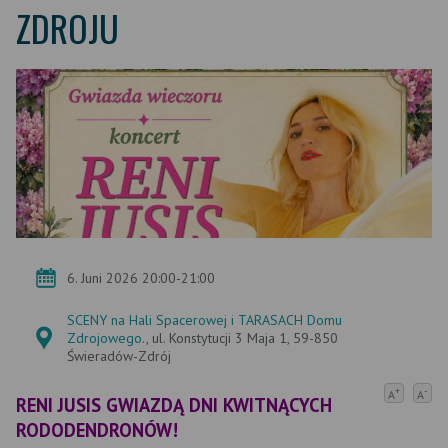
ZDROJU
6. Juni 2026 20:00-21:00
SCENY na Hali Spacerowej i TARASACH Domu
Zdrojowego.
, ul. Konstytucji 3 Maja 1, 59-850
Świeradów-Zdrój
+
-
A
A
RENI JUSIS GWIAZDĄ DNI KWITNĄCYCH
RODODENDRONÓW!