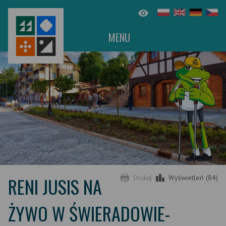
MENU
RENI JUSIS NA
Drukuj
Wyświetleń (84)
ŻYWO W ŚWIERADOWIE-