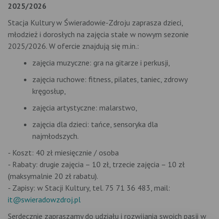
2025/2026
Stacja Kultury w Świeradowie-Zdroju zaprasza dzieci,
młodzież i dorosłych na zajęcia stałe w nowym sezonie
2025/2026. W ofercie znajdują się m.in.:
zajęcia muzyczne: gra na gitarze i perkusji,
zajęcia ruchowe: fitness, pilates, taniec, zdrowy
kręgosłup,
zajęcia artystyczne: malarstwo,
zajęcia dla dzieci: tańce, sensoryka dla
najmłodszych.
- Koszt: 40 zł miesięcznie / osoba
- Rabaty: drugie zajęcia – 10 zł, trzecie zajęcia – 10 zł
(maksymalnie 20 zł rabatu).
- Zapisy: w Stacji Kultury, tel. 75 71 36 483, mail:
it@swieradowzdroj.pl
Serdecznie zapraszamy do udziału i rozwijania swoich pasji w