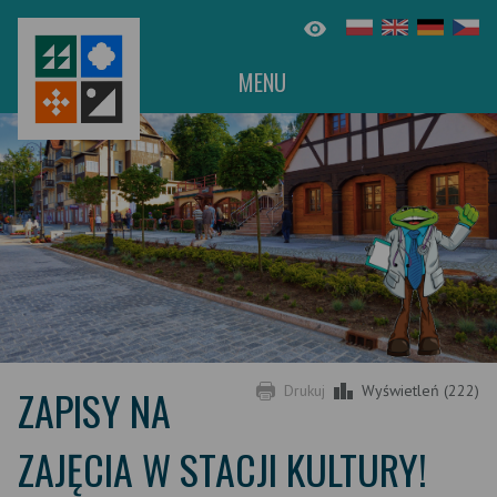
MENU
ZAPISY NA
Drukuj
Wyświetleń (222)
ZAJĘCIA W STACJI KULTURY!