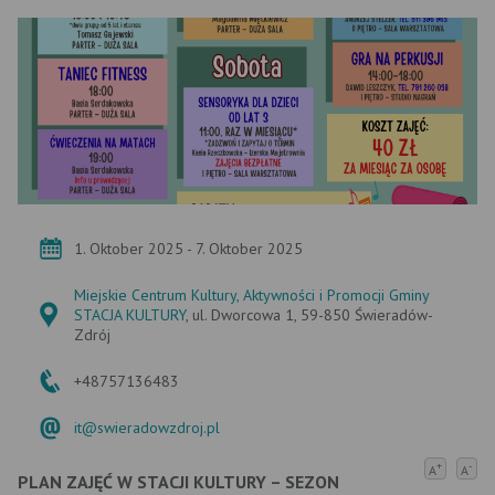
1. Oktober 2025 - 7. Oktober 2025
Miejskie Centrum Kultury, Aktywności i Promocji Gminy
STACJA KULTURY
, ul. Dworcowa 1, 59-850 Świeradów-
Zdrój
+48757136483
it@swieradowzdroj.pl
+
-
A
A
PLAN ZAJĘĆ W STACJI KULTURY – SEZON