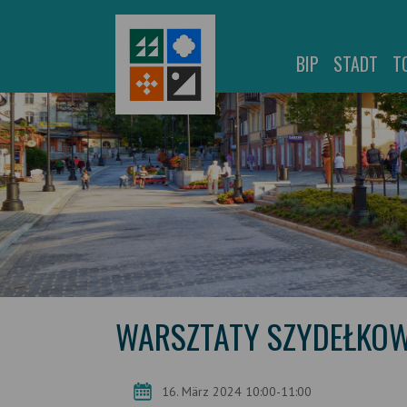
BIP
STADT
T
WARSZTATY SZYDEŁKOWA
16. März 2024 10:00-11:00