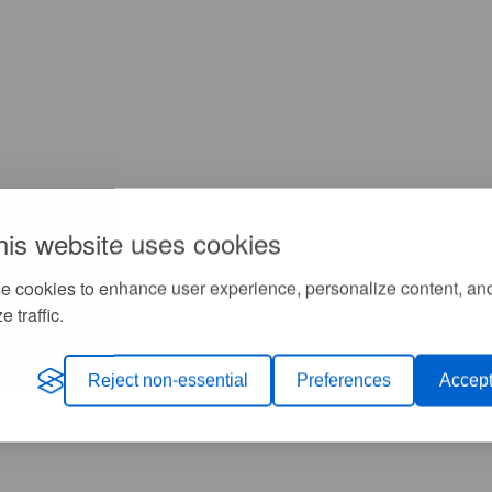
his website uses cookies
e cookies to enhance user experience, personalize content, an
e traffic.
Reject non-essential
Preferences
Accept