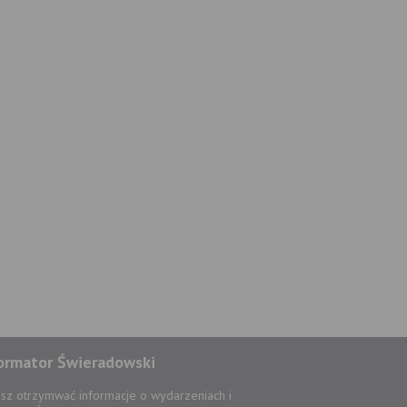
ormator Świeradowski
sz otrzymwać informacje o wydarzeniach i