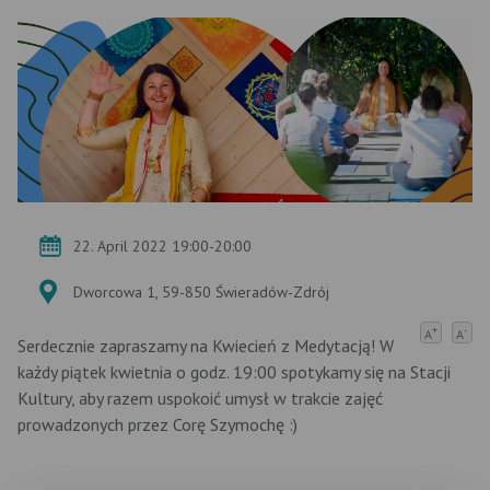
22. April 2022 19:00-20:00
Dworcowa 1, 59-850 Świeradów-Zdrój
+
-
A
A
Serdecznie zapraszamy na Kwiecień z Medytacją! W
każdy piątek kwietnia o godz. 19:00 spotykamy się na Stacji
Kultury, aby razem uspokoić umysł w trakcie zajęć
prowadzonych przez Corę Szymochę :)