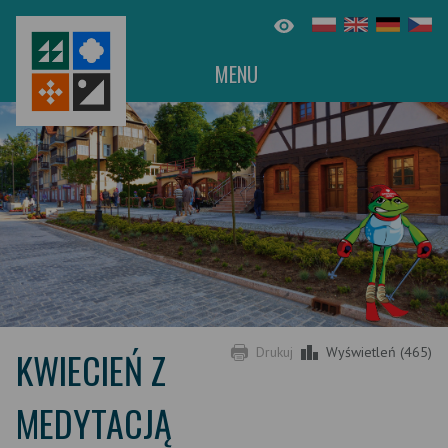
MENU
KWIECIEŃ Z
Drukuj
Wyświetleń (465)
MEDYTACJĄ