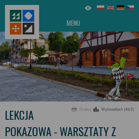
MENU
LEKCJA
Drukuj
Wyświetleń (465)
POKAZOWA - WARSZTATY Z