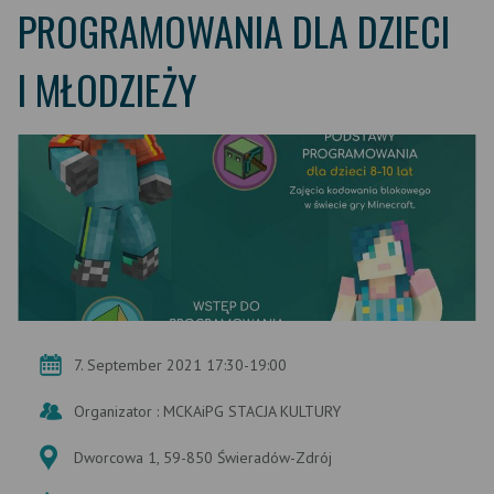
PROGRAMOWANIA DLA DZIECI
I MŁODZIEŻY
7. September 2021 17:30-19:00
Organizator : MCKAiPG STACJA KULTURY
Dworcowa 1, 59-850 Świeradów-Zdrój