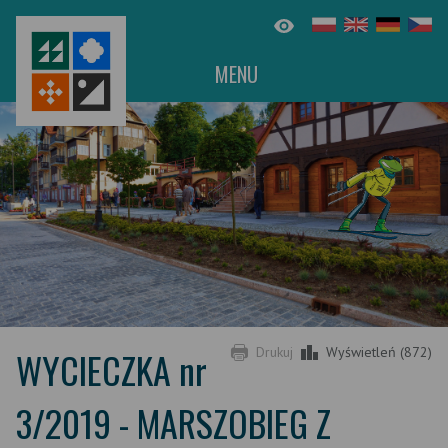
MENU
WYCIECZKA nr
Drukuj
Wyświetleń (872)
3/2019 - MARSZOBIEG Z