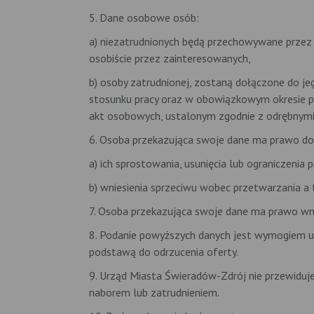
5. Dane osobowe osób:
a) niezatrudnionych będą przechowywane przez o
osobiście przez zainteresowanych,
b) osoby zatrudnionej, zostaną dołączone do j
stosunku pracy oraz w obowiązkowym okresie p
akt osobowych, ustalonym zgodnie z odrębnymi
6. Osoba przekazująca swoje dane ma prawo do
a) ich sprostowania, usunięcia lub ograniczenia 
b) wniesienia sprzeciwu wobec przetwarzania a
7. Osoba przekazująca swoje dane ma prawo wn
8. Podanie powyższych danych jest wymogiem u
podstawą do odrzucenia oferty.
9. Urząd Miasta Świeradów-Zdrój nie przewiduje
naborem lub zatrudnieniem.