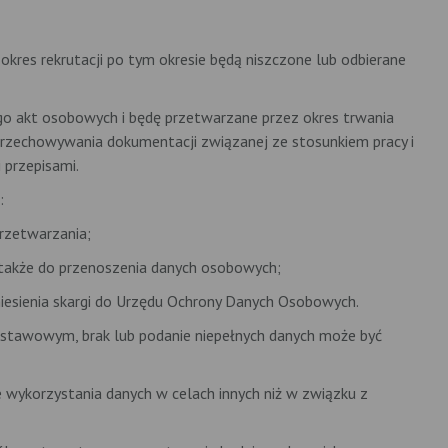
kres rekrutacji po tym okresie będą niszczone lub odbierane
ego akt osobowych i będę przetwarzane przez okres trwania
rzechowywania dokumentacji związanej ze stosunkiem pracy i
 przepisami.
:
przetwarzania;
 także do przenoszenia danych osobowych;
iesienia skargi do Urzędu Ochrony Danych Osobowych.
stawowym, brak lub podanie niepełnych danych może być
 wykorzystania danych w celach innych niż w związku z