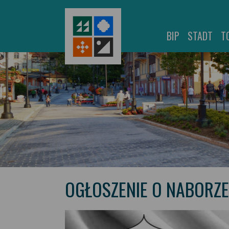
BIP
STADT
T
OGŁOSZENIE O NABORZ