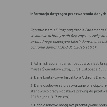
Informacja dotycząca przetwarzania danych
Zgodnie z art. 13 Rozporządzenia Parlamentu E
w sprawie ochrony osób fizycznych w związku
swobodnego przepływu takich danych oraz uch
ochronie danych) (Dz.U.UE.L.2016.119.1):
1. Administratorem danych osobowych jest Urz
Miasta Świeradów-Zdrój, ul. 11 Listopada 35, 
2. Dane kontaktowe Inspektora Ochrony Dany
3. Dane osobowe są przetwarzane w związku z
stanowisko pracy. Podstawą prawną do przetwar
2018 r., poz. 917 ze zm.).
4. Dane osobowe mogą być przekazywane podm