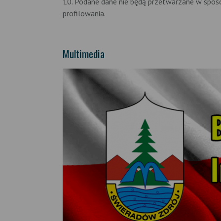
10. Podane dane nie będą przetwarzane w spos
profilowania.
Multimedia