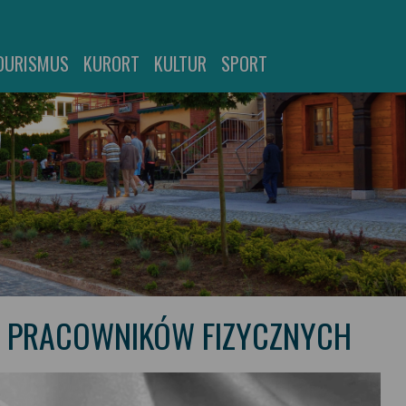
OURISMUS
KURORT
KULTUR
SPORT
E PRACOWNIKÓW FIZYCZNYCH