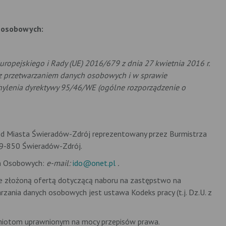
 osobowych:
uropejskiego i Rady (UE) 2016/679 z dnia 27 kwietnia 2016 r.
 z przetwarzaniem danych osobowych i w sprawie
ylenia dyrektywy 95/46/WE (ogólne rozporządzenie o
ąd Miasta Świeradów-Zdrój reprezentowany przez Burmistrza
59-850 Świeradów-Zdrój.
ch Osobowych:
e-mail:
ido@onet.pl
.
e złożoną ofertą dotyczącą naboru na zastępstwo na
zania danych osobowych jest ustawa Kodeks pracy (t.j. Dz.U. z
iotom uprawnionym na mocy przepisów prawa.