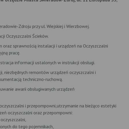
adowie-Zdroju przy ul. Wiejskiej i Wierzbowej.
cji Oczyszczalni Ścieków.
oraz sprawnością instalacji i urządzeń na Oczyszczalni
yjną pracę.
tracja informacji ustalonych w instrukcji obsługi.
ji, niezbędnych remontów urządzeń oczyszczalni i
dokumentacją techniczno-ruchową.
suwanie awarii obsługiwanych urządzeń
 oczyszczalni i przepompowni,utrzymanie na bieżąco estetyki
ądzeń oczyszczalni oraz przepompowni:
 oczyszczalni,
onych do tego pojemnikach,