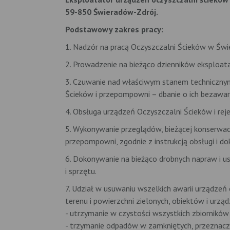
59-850 Świeradów-Zdrój.
Podstawowy zakres pracy:
1. Nadzór na pracą Oczyszczalni Ścieków w Świer
2. Prowadzenie na bieżąco dzienników eksploata
3. Czuwanie nad właściwym stanem technicznym 
Ścieków i przepompowni – dbanie o ich bezawar
4. Obsługa urządzeń Oczyszczalni Ścieków i rejes
5. Wykonywanie przeglądów, bieżącej konserwac
przepompowni, zgodnie z instrukcją obsługi i 
6. Dokonywanie na bieżąco drobnych napraw i u
i sprzętu.
7. Udział w usuwaniu wszelkich awarii urządzeń
terenu i powierzchni zielonych, obiektów i urz
- utrzymanie w czystości wszystkich zbiorników
- trzymanie odpadów w zamkniętych, przeznacz