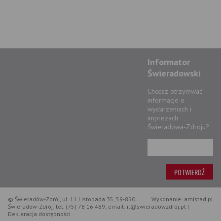
Informator
Świeradowski
Chcesz otrzymwać
informacje o
wydarzeniach i
imprezach
Świeradowa-Zdroju?
© Świeradów-Zdrój, ul. 11 Listopada 35, 59-850
Wykonanie: amistad.pl
Świeradów-Zdrój; tel. (75) 78 16 489; email: it@swieradowzdroj.pl |
Deklaracja dostępności