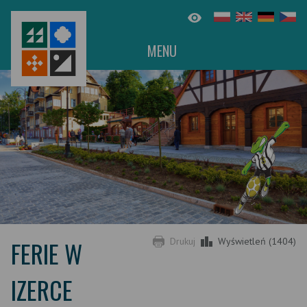
MENU
FERIE W
Drukuj
Wyświetleń (1404)
IZERCE