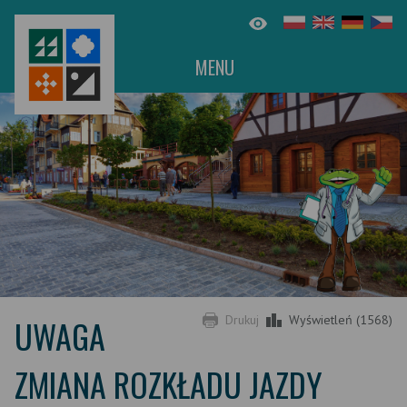
MENU
UWAGA
Drukuj
Wyświetleń (1568)
ZMIANA ROZKŁADU JAZDY